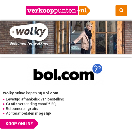
Wolky
online kopen bij
Bol.com
Levertijd afhankelijk van bestelling
Gratis
verzending vanaf € 20,-
Retourneren
gratis
Achteraf betalen
mogelijk
KOOP ONLINE