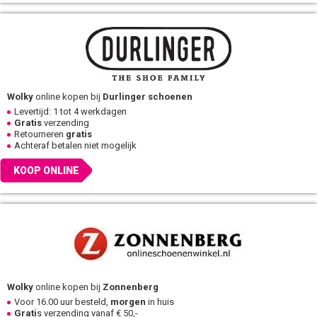
Wolky
online kopen bij
Durlinger schoenen
Levertijd: 1 tot 4 werkdagen
Gratis
verzending
Retourneren
gratis
Achteraf betalen niet mogelijk
KOOP ONLINE
Wolky
online kopen bij
Zonnenberg
Voor 16.00 uur besteld,
morgen
in huis
Grati
s verzending vanaf € 50,-