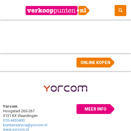
ONLINE KOPEN
Yorcom
MEER INFO
Hoogstad 265-267
3131 KX Vlaardingen
010-4455400
klantenservice@yorcom.nl
www.yorcom.nl