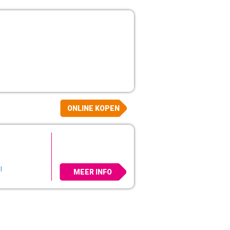
ONLINE KOPEN
l
MEER INFO