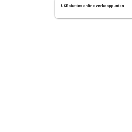
USRobotics online verkooppunten