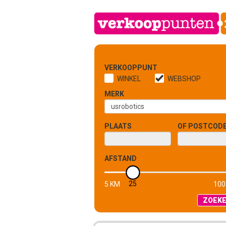
VERKOOPPUNT
WINKEL
WEBSHOP
MERK
PLAATS
OF POSTCOD
AFSTAND
25
5 KM
100
ZOEK