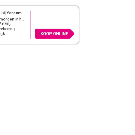
 bij
Yorcom
morgen
in huis
 € 50,-
 rekening
ijk
KOOP ONLINE