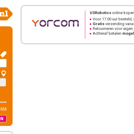
USRobotics
online kopen
Voor 17.00 uur besteld,
Gratis
verzending vanaf
Retourneren voor eigen
Achteraf betalen
mogel
E
 KM
EN