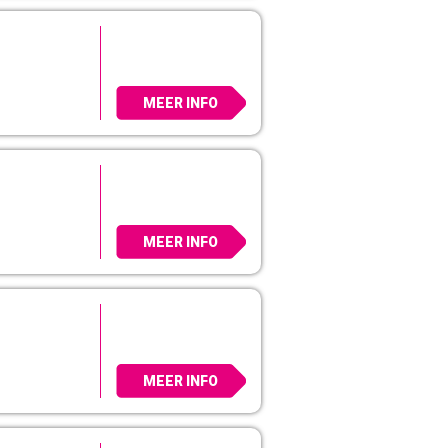
MEER INFO
MEER INFO
MEER INFO