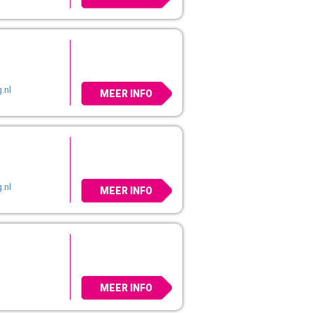
.nl
MEER INFO
.nl
MEER INFO
MEER INFO