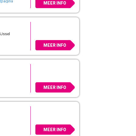
rtpagina
MEER INFO
IJssel
MEER INFO
MEER INFO
MEER INFO