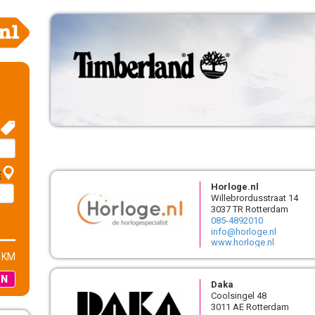
E
Horloge.nl
Willebrordusstraat 14
3037 TR Rotterdam
085-4892010
info@horloge.nl
www.horloge.nl
 KM
EN
Daka
Coolsingel 48
3011 AE Rotterdam