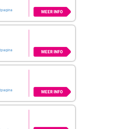
rtpagina
MEER INFO
rtpagina
MEER INFO
rtpagina
MEER INFO