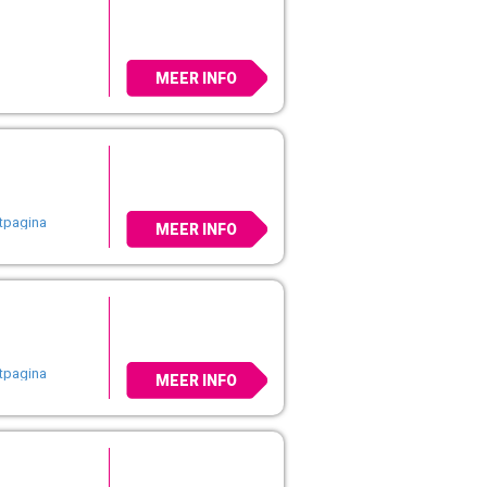
MEER INFO
rtpagina
MEER INFO
rtpagina
MEER INFO