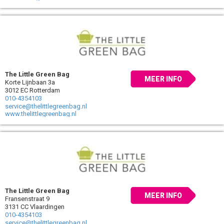
The Little Green Bag
MEER INFO
Korte Lijnbaan 3a
3012 EC Rotterdam
010-4354103
service@thelittlegreenbag.nl
www.thelittlegreenbag.nl
The Little Green Bag
MEER INFO
Fransenstraat 9
3131 CC Vlaardingen
010-4354103
service@thelittlegreenbag.nl