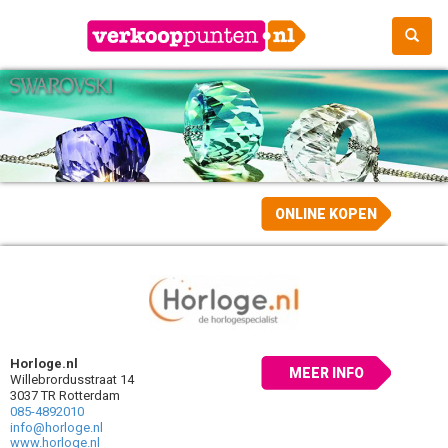
ONLINE KOPEN
Horloge.nl
MEER INFO
Willebrordusstraat 14
3037 TR Rotterdam
085-4892010
info@horloge.nl
www.horloge.nl