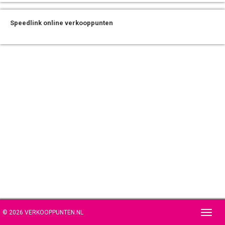
Speedlink online verkooppunten
© 2026 VERKOOPPUNTEN.NL
Toggl
navig