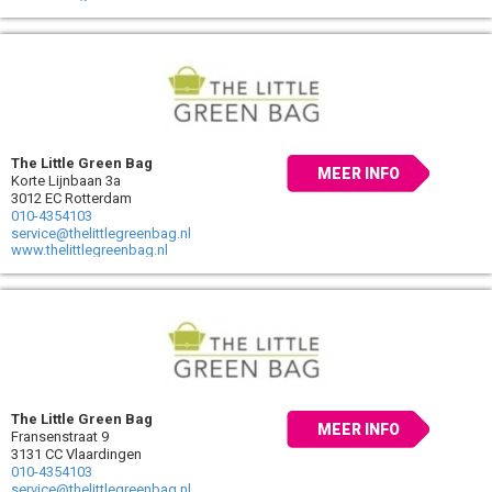
The Little Green Bag
MEER INFO
Korte Lijnbaan 3a
3012 EC Rotterdam
010-4354103
service@thelittlegreenbag.nl
www.thelittlegreenbag.nl
The Little Green Bag
MEER INFO
Fransenstraat 9
3131 CC Vlaardingen
010-4354103
service@thelittlegreenbag.nl