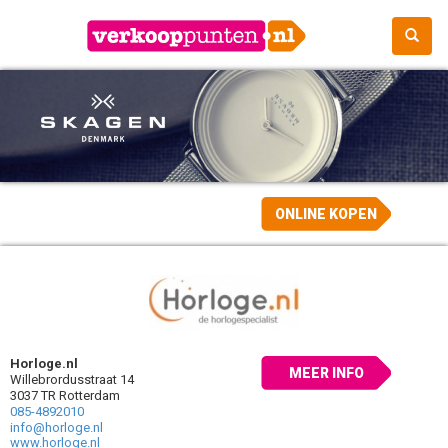
ONLINE KOPEN
Horloge.nl
MEER INFO
Willebrordusstraat 14
3037 TR Rotterdam
085-4892010
info@horloge.nl
www.horloge.nl