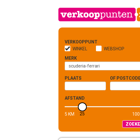
VERKOOPPUNT
WINKEL
WEBSHOP
MERK
PLAATS
OF POSTCOD
AFSTAND
25
5 KM
100
ZOEK