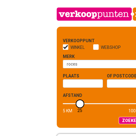
VERKOOPPUNT
WINKEL
WEBSHOP
MERK
PLAATS
OF POSTCOD
AFSTAND
25
5 KM
100
ZOEK