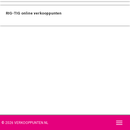
RIG-TIG online verkooppunten
© 2026 VERKOOPPUNTEN.NL
Toggl
navig