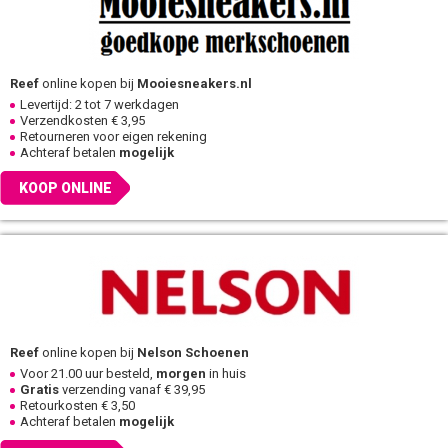
Reef
online kopen bij
Mooiesneakers.nl
Levertijd: 2 tot 7 werkdagen
Verzendkosten € 3,95
Retourneren voor eigen rekening
Achteraf betalen
mogelijk
KOOP ONLINE
Reef
online kopen bij
Nelson Schoenen
Voor 21.00 uur besteld,
morgen
in huis
Gratis
verzending vanaf € 39,95
Retourkosten € 3,50
Achteraf betalen
mogelijk