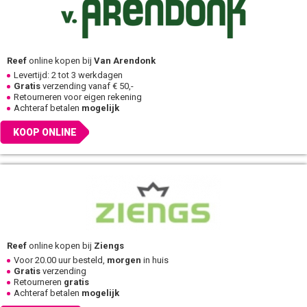
Reef
online kopen bij
Van Arendonk
Levertijd: 2 tot 3 werkdagen
Gratis
verzending vanaf € 50,-
Retourneren voor eigen rekening
Achteraf betalen
mogelijk
KOOP ONLINE
Reef
online kopen bij
Ziengs
Voor 20.00 uur besteld,
morgen
in huis
Gratis
verzending
Retourneren
gratis
Achteraf betalen
mogelijk