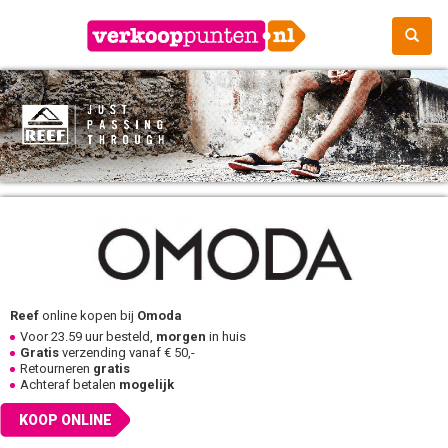
Reef
online kopen bij
Omoda
Voor 23.59 uur besteld,
morgen
in huis
Gratis
verzending vanaf € 50,-
Retourneren
gratis
Achteraf betalen
mogelijk
KOOP ONLINE