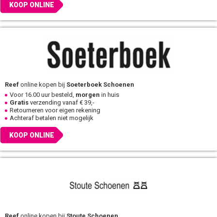
KOOP ONLINE
Reef
online kopen bij
Soeterboek Schoenen
Voor 16.00 uur besteld,
morgen
in huis
Gratis
verzending vanaf € 39,-
Retourneren voor eigen rekening
Achteraf betalen niet mogelijk
KOOP ONLINE
Reef
online kopen bij
Stoute Schoenen