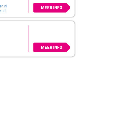
n.nl
MEER INFO
n.nl
MEER INFO