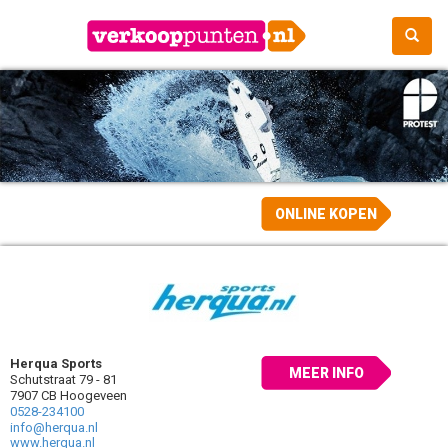
ONLINE KOPEN
Herqua Sports
MEER INFO
Schutstraat 79 - 81
7907 CB Hoogeveen
0528-234100
info@herqua.nl
www.herqua.nl