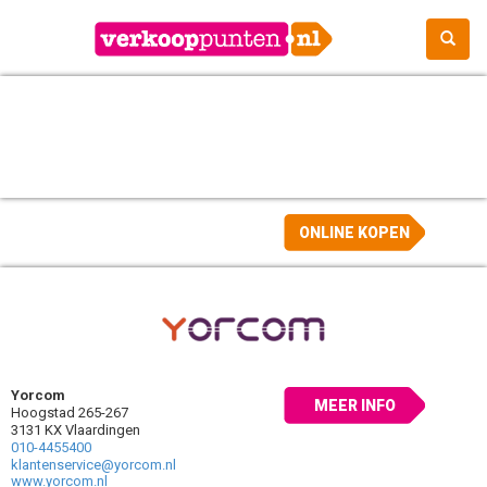
ONLINE KOPEN
Yorcom
MEER INFO
Hoogstad 265-267
3131 KX Vlaardingen
010-4455400
klantenservice@yorcom.nl
www.yorcom.nl