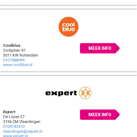
Coolblue
MEER INFO
Oostplein 97
3011 KW Rotterdam
0107988999
www.coolblue.nl
Expert
MEER INFO
De Loper 27
3136 CM Vlaardingen
0104743410
vlaardingen@expert.nl
www.expert.nl