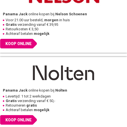
Panama Jack
online kopen bij
Nelson Schoenen
Voor 21.00 uur besteld,
morgen
in huis
Gratis
verzending vanaf € 39,95
Retourkosten € 3,50
Achteraf betalen
mogelijk
KOOP ONLINE
Panama Jack
online kopen bij
Nolten
Levertijd: 1 tot 2 werkdagen
Gratis
verzending vanaf € 50,-
Retourneren
gratis
Achteraf betalen
mogelijk
KOOP ONLINE