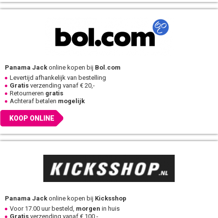
Panama Jack
online kopen bij
Bol.com
Levertijd afhankelijk van bestelling
Gratis
verzending vanaf € 20,-
Retourneren
gratis
Achteraf betalen
mogelijk
KOOP ONLINE
Panama Jack
online kopen bij
Kicksshop
Voor 17.00 uur besteld,
morgen
in huis
Gratis
verzending vanaf € 100,-