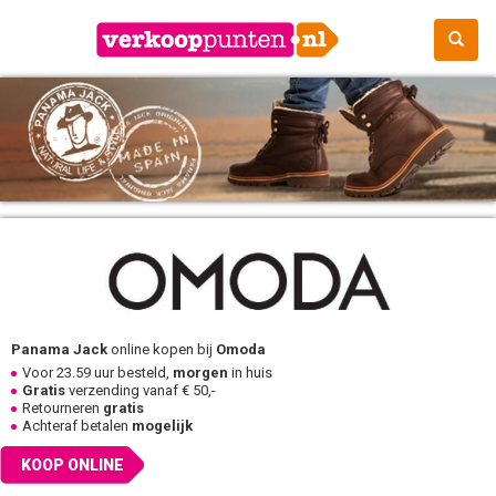
Panama Jack
online kopen bij
Omoda
Voor 23.59 uur besteld,
morgen
in huis
Gratis
verzending vanaf € 50,-
Retourneren
gratis
Achteraf betalen
mogelijk
KOOP ONLINE