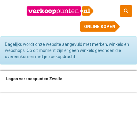
ONLINE KOPEN
Dagelijks wordt onze website aangevuld met merken, winkels en
webshops. Op dit moment zijn er geen winkels gevonden die
overeenkomen met je zoekopdracht.
Logon verkooppunten Zwolle