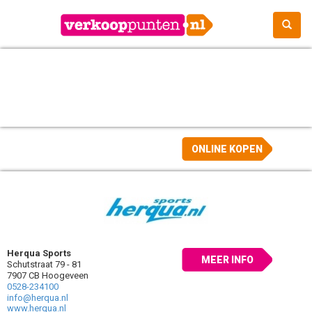
ONLINE KOPEN
Herqua Sports
MEER INFO
Schutstraat 79 - 81
7907 CB Hoogeveen
0528-234100
info@herqua.nl
www.herqua.nl