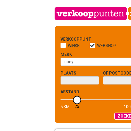
VERKOOPPUNT
WINKEL
WEBSHOP
MERK
PLAATS
OF POSTCOD
AFSTAND
25
5 KM
100
ZOEK