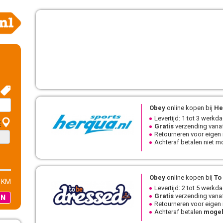
Obey
online kopen bij
He
Levertijd: 1 tot 3 werkd
E
Gratis
verzending vanaf
Retourneren voor eigen
Achteraf betalen niet mo
Obey
online kopen bij
To
 KM
Levertijd: 2 tot 5 werkd
Gratis
verzending vanaf
EN
Retourneren voor eigen
Achteraf betalen
mogel