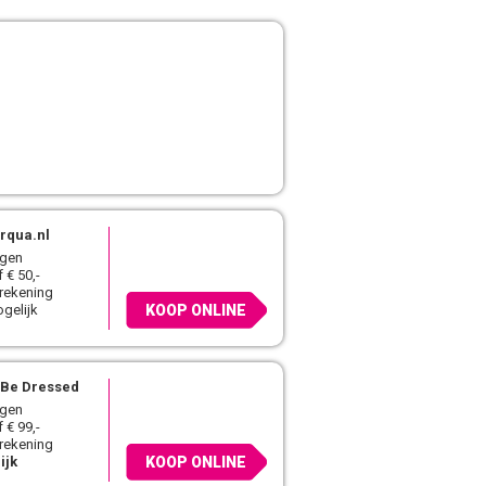
rqua.nl
agen
 € 50,-
 rekening
gelijk
KOOP ONLINE
 Be Dressed
agen
 € 99,-
 rekening
ijk
KOOP ONLINE