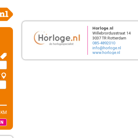
Horloge.nl
Willebrordusstraat 14
3037 TR Rotterdam
085-4892010
info@horloge.nl
www.horloge.nl
E
 KM
EN