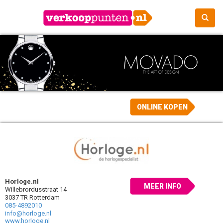
ONLINE KOPEN
Horloge.nl
MEER INFO
Willebrordusstraat 14
3037 TR Rotterdam
085-4892010
info@horloge.nl
www.horloge.nl