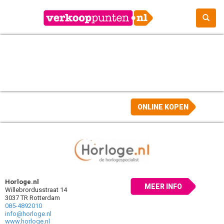
ONLINE KOPEN
Horloge.nl
MEER INFO
Willebrordusstraat 14
3037 TR Rotterdam
085-4892010
info@horloge.nl
www.horloge.nl