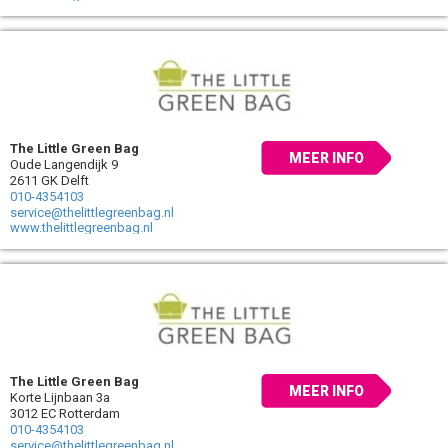
The Little Green Bag
MEER INFO
Oude Langendijk 9
2611 GK Delft
010-4354103
service@thelittlegreenbag.nl
www.thelittlegreenbag.nl
The Little Green Bag
MEER INFO
Korte Lijnbaan 3a
3012 EC Rotterdam
010-4354103
service@thelittlegreenbag.nl