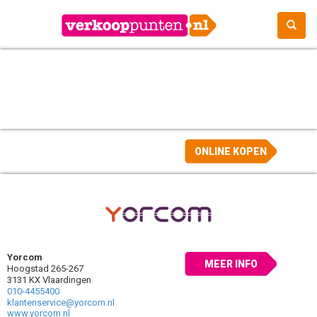
ONLINE KOPEN
Yorcom
MEER INFO
Hoogstad 265-267
3131 KX Vlaardingen
010-4455400
klantenservice@yorcom.nl
www.yorcom.nl