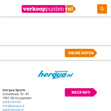
ONLINE KOPEN
Herqua Sports
MEER INFO
Schutstraat 79 - 81
7907 CB Hoogeveen
0528-234100
info@herqua.nl
www.herqua.nl