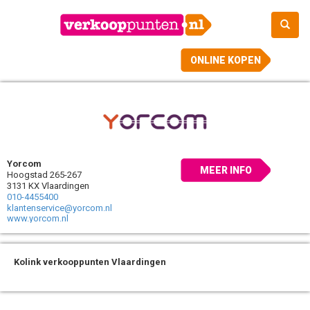
ONLINE KOPEN
Yorcom
MEER INFO
Hoogstad 265-267
3131 KX Vlaardingen
010-4455400
klantenservice@yorcom.nl
www.yorcom.nl
Kolink verkooppunten Vlaardingen