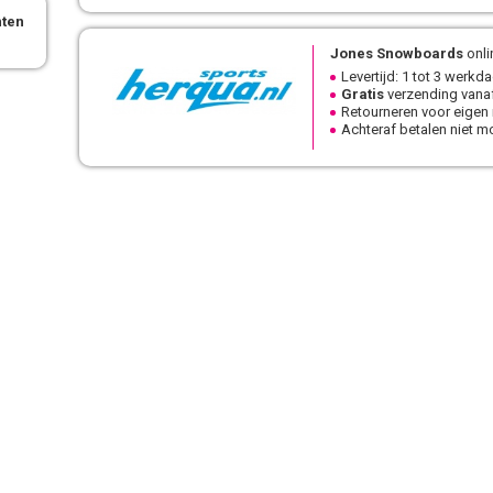
nten
Jones Snowboards
onli
Levertijd: 1 tot 3 werkd
Gratis
verzending vanaf
Retourneren voor eigen
Achteraf betalen niet mo