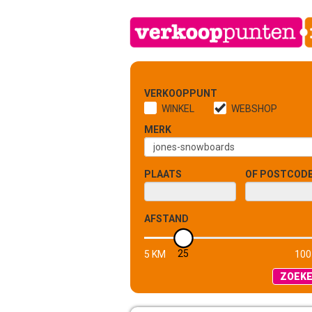
VERKOOPPUNT
WINKEL
WEBSHOP
MERK
PLAATS
OF POSTCOD
AFSTAND
25
5 KM
100
ZOEK