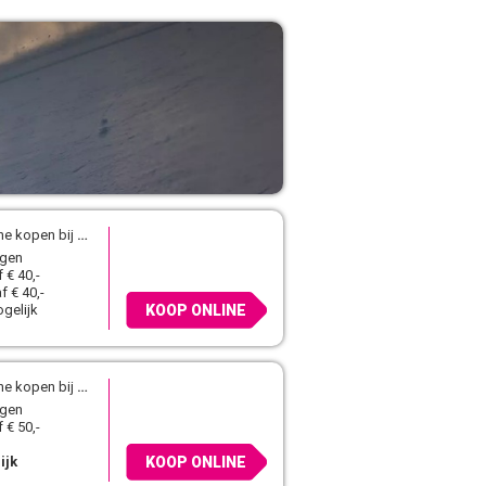
ne kopen bij
Blue Tomato
agen
 € 40,-
f € 40,-
gelijk
KOOP ONLINE
ne kopen bij
Daka
agen
 € 50,-
ijk
KOOP ONLINE