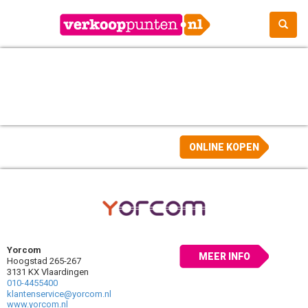
ONLINE KOPEN
Yorcom
MEER INFO
Hoogstad 265-267
3131 KX Vlaardingen
010-4455400
klantenservice@yorcom.nl
www.yorcom.nl