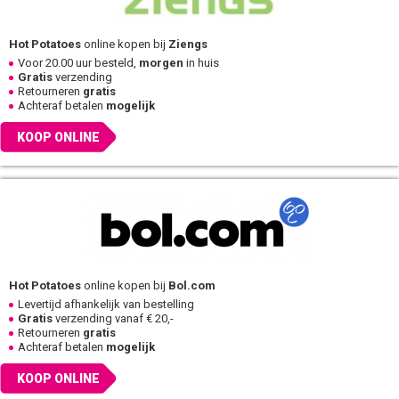
Hot Potatoes
online kopen bij
Ziengs
Voor 20.00 uur besteld,
morgen
in huis
Gratis
verzending
Retourneren
gratis
Achteraf betalen
mogelijk
KOOP ONLINE
Hot Potatoes
online kopen bij
Bol.com
Levertijd afhankelijk van bestelling
Gratis
verzending vanaf € 20,-
Retourneren
gratis
Achteraf betalen
mogelijk
KOOP ONLINE