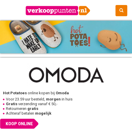
Hot Potatoes
online kopen bij
Omoda
Voor 23.59 uur besteld,
morgen
in huis
Gratis
verzending vanaf € 50,-
Retourneren
gratis
Achteraf betalen
mogelijk
KOOP ONLINE