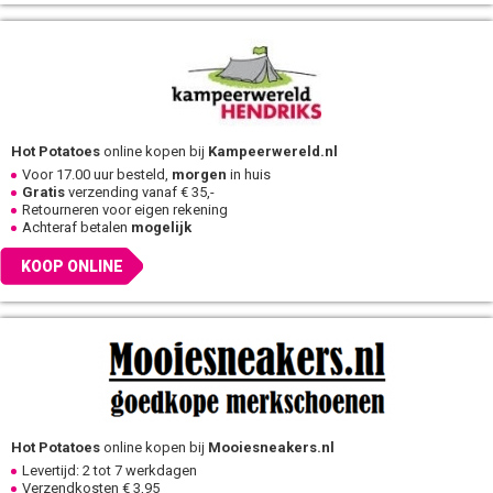
Hot Potatoes
online kopen bij
Kampeerwereld.nl
Voor 17.00 uur besteld,
morgen
in huis
Gratis
verzending vanaf € 35,-
Retourneren voor eigen rekening
Achteraf betalen
mogelijk
KOOP ONLINE
Hot Potatoes
online kopen bij
Mooiesneakers.nl
Levertijd: 2 tot 7 werkdagen
Verzendkosten € 3,95