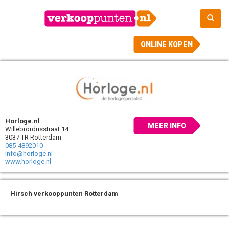
ONLINE KOPEN
Horloge.nl
MEER INFO
Willebrordusstraat 14
3037 TR Rotterdam
085-4892010
info@horloge.nl
www.horloge.nl
Hirsch verkooppunten Rotterdam