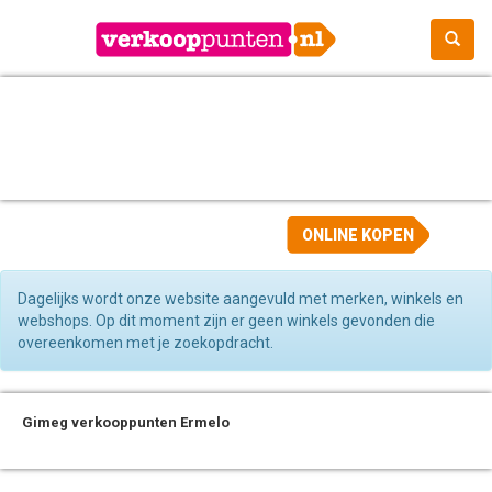
ONLINE KOPEN
Dagelijks wordt onze website aangevuld met merken, winkels en
webshops. Op dit moment zijn er geen winkels gevonden die
overeenkomen met je zoekopdracht.
Gimeg verkooppunten Ermelo