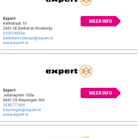
Expert
MEER INFO
Kerkstraat 10
2651 CE Berkel en Rodenrijs
0105190354
berkelenrodenrijs@expert.nl
www.expert.nl
Expert
MEER INFO
Julianaplein 105a
6641 CS Beuningen Gld
0246777404
beuningen@expert.nl
www.expert.nl