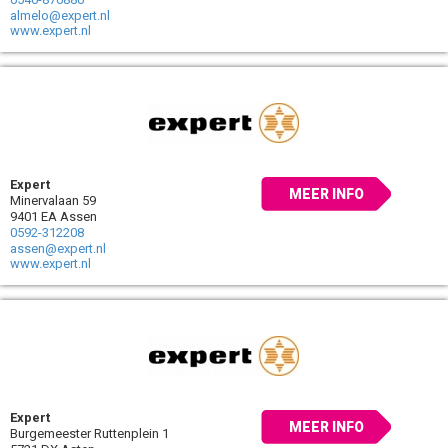
almelo@expert.nl
www.expert.nl
Expert
MEER INFO
Minervalaan 59
9401 EA Assen
0592-312208
assen@expert.nl
www.expert.nl
Expert
MEER INFO
Burgemeester Ruttenplein 1