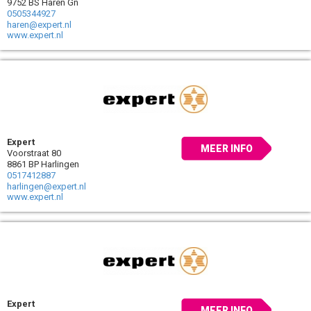
9752 BS Haren Gn
0505344927
haren@expert.nl
www.expert.nl
Expert
MEER INFO
Voorstraat 80
8861 BP Harlingen
0517412887
harlingen@expert.nl
www.expert.nl
Expert
MEER INFO