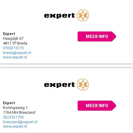
Expert
MEER INFO
Haagdijk 67
4811 TP Breda
0765215173
breda@expert.nl
www.expert.nl
Expert
MEER INFO
Koningsweg 1
1764 MH Breezand
0223521700
breezand@expert.nl
www.expert.nl