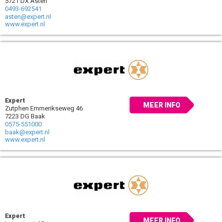
5721 DX Asten
0493-692541
asten@expert.nl
www.expert.nl
Expert
MEER INFO
Zutphen Emmerikseweg 46
7223 DG Baak
0575-551000
baak@expert.nl
www.expert.nl
Expert
MEER INFO