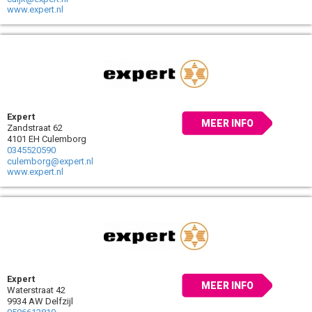
www.expert.nl
Expert
MEER INFO
Zandstraat 62
4101 EH Culemborg
0345520590
culemborg@expert.nl
www.expert.nl
Expert
MEER INFO
Waterstraat 42
9934 AW Delfzijl