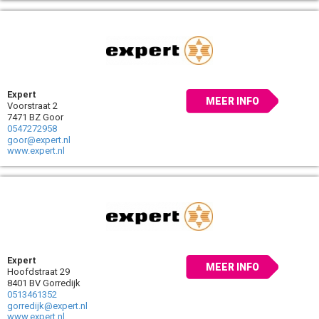
Expert
MEER INFO
Voorstraat 2
7471 BZ Goor
0547272958
goor@expert.nl
www.expert.nl
Expert
MEER INFO
Hoofdstraat 29
8401 BV Gorredijk
0513461352
gorredijk@expert.nl
www.expert.nl