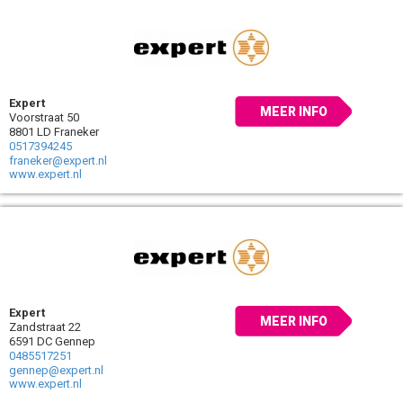
Expert
MEER INFO
Voorstraat 50
8801 LD Franeker
0517394245
franeker@expert.nl
www.expert.nl
Expert
MEER INFO
Zandstraat 22
6591 DC Gennep
0485517251
gennep@expert.nl
www.expert.nl