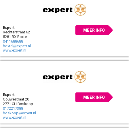
Expert
MEER INFO
Rechterstraat 62
5281 BX Boxtel
0411688688
boxtel@expert.nl
www.expert.nl
Expert
MEER INFO
Gouwestraat 20
2771 CH Boskoop
0172217388
boskoop@expert.nl
www.expert.nl