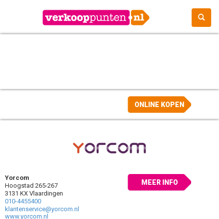
ONLINE KOPEN
Yorcom
MEER INFO
Hoogstad 265-267
3131 KX Vlaardingen
010-4455400
klantenservice@yorcom.nl
www.yorcom.nl