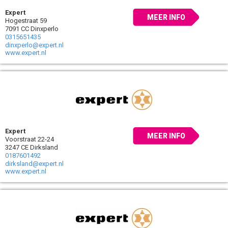
Expert
MEER INFO
Hogestraat 59
7091 CC Dinxperlo
0315651435
dinxperlo@expert.nl
www.expert.nl
Expert
MEER INFO
Voorstraat 22-24
3247 CE Dirksland
0187601492
dirksland@expert.nl
www.expert.nl