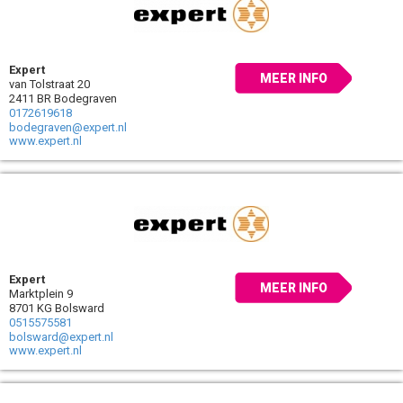
Expert
MEER INFO
van Tolstraat 20
2411 BR Bodegraven
0172619618
bodegraven@expert.nl
www.expert.nl
Expert
MEER INFO
Marktplein 9
8701 KG Bolsward
0515575581
bolsward@expert.nl
www.expert.nl