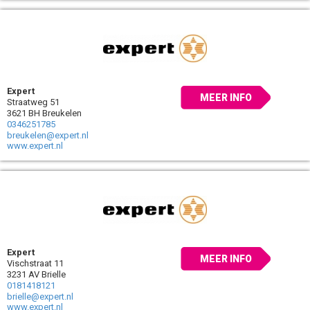
Expert
MEER INFO
Straatweg 51
3621 BH Breukelen
0346251785
breukelen@expert.nl
www.expert.nl
Expert
MEER INFO
Vischstraat 11
3231 AV Brielle
0181418121
brielle@expert.nl
www.expert.nl