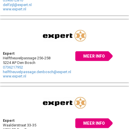
0596612810
delfzijl@expert.nl
www.expert.nl
Expert
MEER INFO
Helftheuvelpassage 256-258
5224 AP Den Bosch
0736217952
helftheuvelpassage.denbosch@expert.nl
www.expert.nl
Expert
MEER INFO
Waalderstraat 33-35