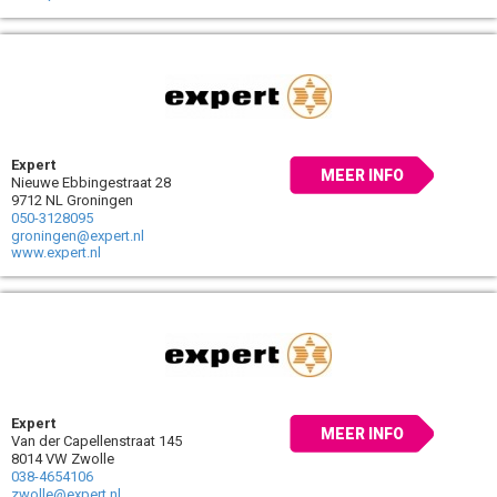
Expert
MEER INFO
Nieuwe Ebbingestraat 28
9712 NL Groningen
050-3128095
groningen@expert.nl
www.expert.nl
Expert
MEER INFO
Van der Capellenstraat 145
8014 VW Zwolle
038-4654106
zwolle@expert.nl