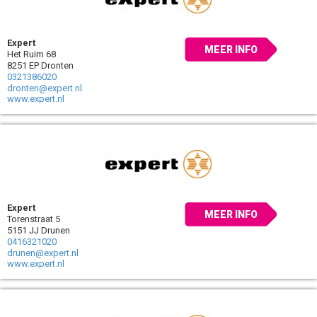
Expert
MEER INFO
Het Ruim 68
8251 EP Dronten
0321386020
dronten@expert.nl
www.expert.nl
Expert
MEER INFO
Torenstraat 5
5151 JJ Drunen
0416321020
drunen@expert.nl
www.expert.nl