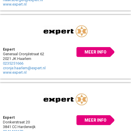
www.expert.nl
Expert
MEER INFO
Generaal Cronjéstraat 62
2021 JK Haarlem
0235251666
cronje.haarlem@expert.nl
www.expert.nl
Expert
MEER INFO
Donkerstraat 20
3841 CC Harderwijk