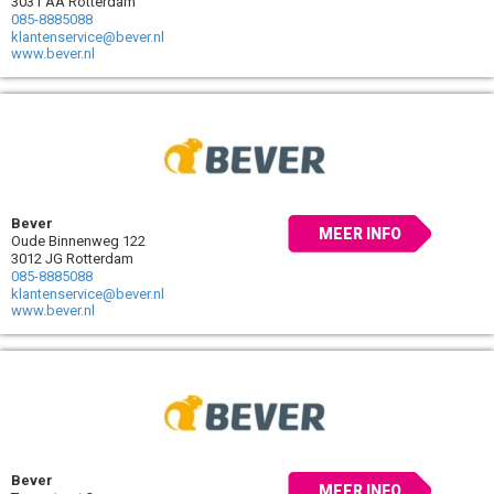
3031 AA Rotterdam
085-8885088
klantenservice@bever.nl
www.bever.nl
Bever
MEER INFO
Oude Binnenweg 122
3012 JG Rotterdam
085-8885088
klantenservice@bever.nl
www.bever.nl
Bever
MEER INFO