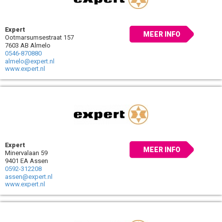
Expert
MEER INFO
Ootmarsumsestraat 157
7603 AB Almelo
0546-870880
almelo@expert.nl
www.expert.nl
Expert
MEER INFO
Minervalaan 59
9401 EA Assen
0592-312208
assen@expert.nl
www.expert.nl