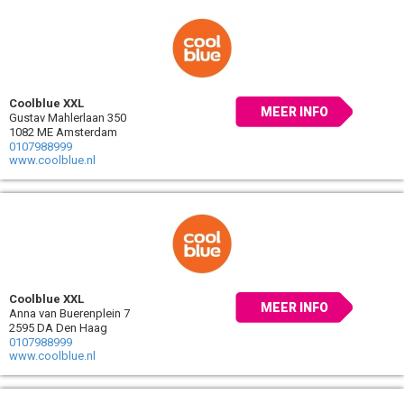
Coolblue XXL
MEER INFO
Gustav Mahlerlaan 350
1082 ME Amsterdam
0107988999
www.coolblue.nl
Coolblue XXL
MEER INFO
Anna van Buerenplein 7
2595 DA Den Haag
0107988999
www.coolblue.nl