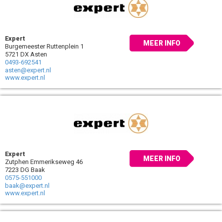
Expert
MEER INFO
Burgemeester Ruttenplein 1
5721 DX Asten
0493-692541
asten@expert.nl
www.expert.nl
Expert
MEER INFO
Zutphen Emmerikseweg 46
7223 DG Baak
0575-551000
baak@expert.nl
www.expert.nl