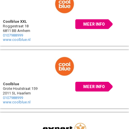
Coolblue XXL
MEER INFO
Roggestraat 18
6811 BB Arnhem
0107988999
www.coolblue.nl
Coolblue
MEER INFO
Grote Houtstraat 159
2011 SL Haarlem
0107988999
www.coolblue.nl