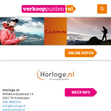
ONLINE KOPEN
Horloge.nl
MEER INFO
Willebrordusstraat 14
3037 TR Rotterdam
085-4892010
info@horloge.nl
www.horloge.nl