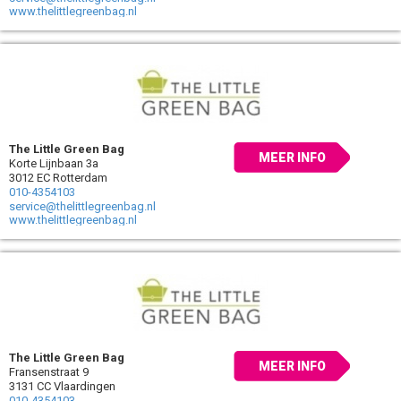
www.thelittlegreenbag.nl
The Little Green Bag
MEER INFO
Korte Lijnbaan 3a
3012 EC Rotterdam
010-4354103
service@thelittlegreenbag.nl
www.thelittlegreenbag.nl
The Little Green Bag
MEER INFO
Fransenstraat 9
3131 CC Vlaardingen
010-4354103