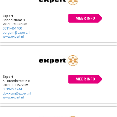
Expert
MEER INFO
Schoolstraat 8
9251 EC Burgum
0511-461400
burgum@expert.nl
www.expert.nl
Expert
MEER INFO
Kl. Breedstraat 6-8
9101 LB Dokkum
0519-221944
dokkum@expert.nl
www.expert.nl