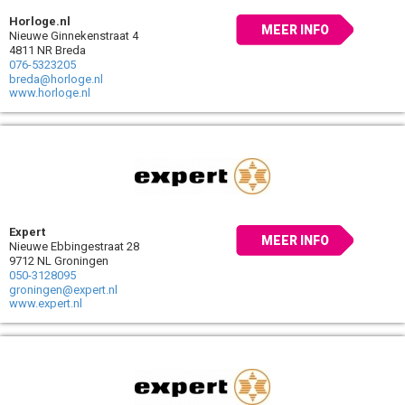
Horloge.nl
MEER INFO
Nieuwe Ginnekenstraat 4
4811 NR Breda
076-5323205
breda@horloge.nl
www.horloge.nl
Expert
MEER INFO
Nieuwe Ebbingestraat 28
9712 NL Groningen
050-3128095
groningen@expert.nl
www.expert.nl