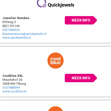
Juwelier Romkes
MEER INFO
Klifweg 5
8321 EH Urk
0527685353
klantenservice@quickjewels.nl
www.quickjewels.nl
Coolblue XXL
MEER INFO
Mauritshof 26
5038 WN Tilburg
0107988999
www.coolblue.nl