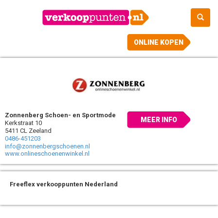
ONLINE KOPEN
Zonnenberg Schoen- en Sportmode
MEER INFO
Kerkstraat 10
5411 CL Zeeland
0486-451203
info@zonnenbergschoenen.nl
www.onlineschoenenwinkel.nl
Freeflex verkooppunten Nederland