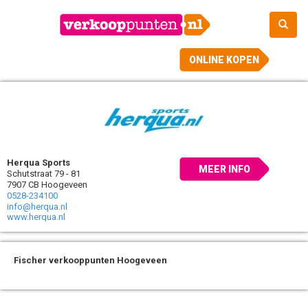
ONLINE KOPEN
Herqua Sports
MEER INFO
Schutstraat 79 - 81
7907 CB Hoogeveen
0528-234100
info@herqua.nl
www.herqua.nl
Fischer verkooppunten Hoogeveen