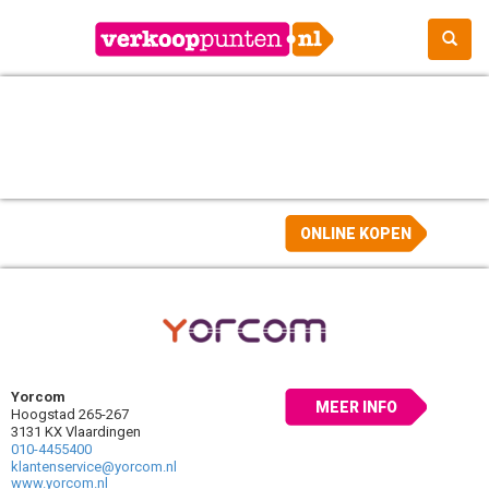
ONLINE KOPEN
Yorcom
MEER INFO
Hoogstad 265-267
3131 KX Vlaardingen
010-4455400
klantenservice@yorcom.nl
www.yorcom.nl