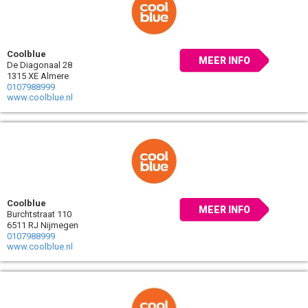
Coolblue
MEER INFO
De Diagonaal 28
1315 XE Almere
0107988999
www.coolblue.nl
Coolblue
MEER INFO
Burchtstraat 110
6511 RJ Nijmegen
0107988999
www.coolblue.nl