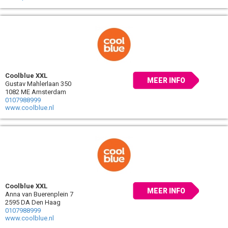
Coolblue XXL
MEER INFO
Gustav Mahlerlaan 350
1082 ME Amsterdam
0107988999
www.coolblue.nl
Coolblue XXL
MEER INFO
Anna van Buerenplein 7
2595 DA Den Haag
0107988999
www.coolblue.nl