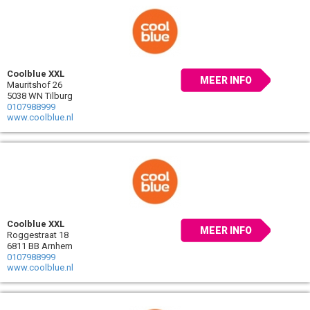
Coolblue XXL
MEER INFO
Mauritshof 26
5038 WN Tilburg
0107988999
www.coolblue.nl
Coolblue XXL
MEER INFO
Roggestraat 18
6811 BB Arnhem
0107988999
www.coolblue.nl