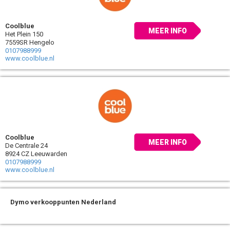
Coolblue
MEER INFO
Het Plein 150
7559SR Hengelo
0107988999
www.coolblue.nl
Coolblue
MEER INFO
De Centrale 24
8924 CZ Leeuwarden
0107988999
www.coolblue.nl
Dymo verkooppunten Nederland