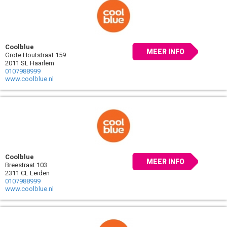
Coolblue
MEER INFO
Grote Houtstraat 159
2011 SL Haarlem
0107988999
www.coolblue.nl
Coolblue
MEER INFO
Breestraat 103
2311 CL Leiden
0107988999
www.coolblue.nl