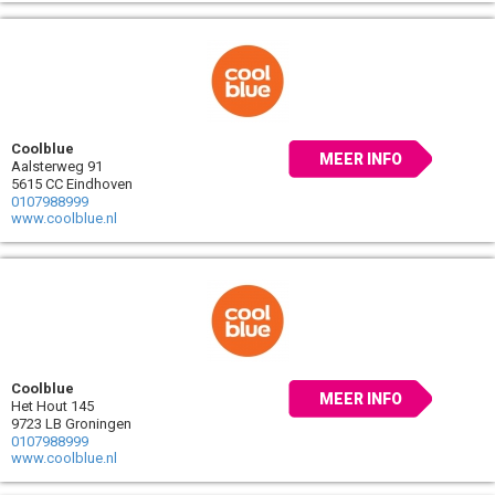
Coolblue
MEER INFO
Aalsterweg 91
5615 CC Eindhoven
0107988999
www.coolblue.nl
Coolblue
MEER INFO
Het Hout 145
9723 LB Groningen
0107988999
www.coolblue.nl