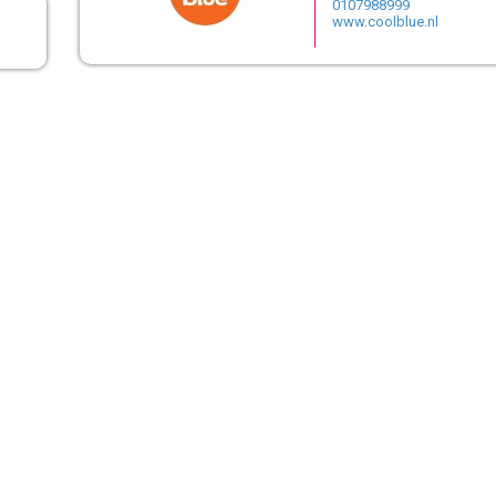
0107988999
www.coolblue.nl