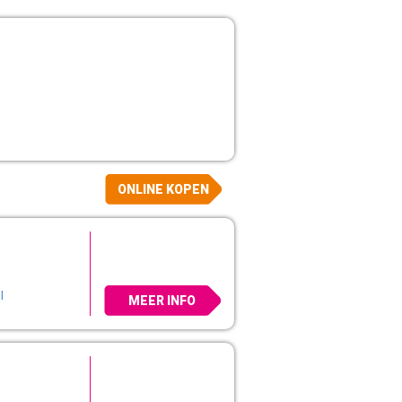
ONLINE KOPEN
l
MEER INFO