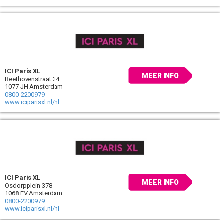
ICI Paris XL
MEER INFO
Beethovenstraat 34
1077 JH Amsterdam
0800-2200979
www.iciparisxl.nl/nl
ICI Paris XL
MEER INFO
Osdorpplein 378
1068 EV Amsterdam
0800-2200979
www.iciparisxl.nl/nl