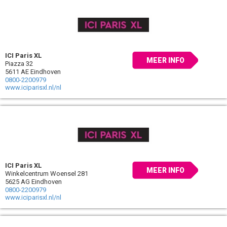
ICI Paris XL
MEER INFO
Piazza 32
5611 AE Eindhoven
0800-2200979
www.iciparisxl.nl/nl
ICI Paris XL
MEER INFO
Winkelcentrum Woensel 281
5625 AG Eindhoven
0800-2200979
www.iciparisxl.nl/nl