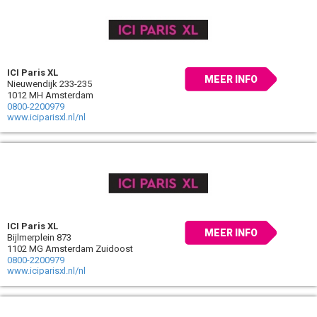
ICI Paris XL
MEER INFO
Nieuwendijk 233-235
1012 MH Amsterdam
0800-2200979
www.iciparisxl.nl/nl
ICI Paris XL
MEER INFO
Bijlmerplein 873
1102 MG Amsterdam Zuidoost
0800-2200979
www.iciparisxl.nl/nl