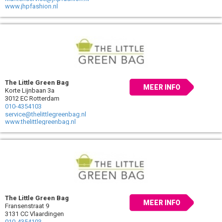
www.jhpfashion.nl
The Little Green Bag
MEER INFO
Korte Lijnbaan 3a
3012 EC Rotterdam
010-4354103
service@thelittlegreenbag.nl
www.thelittlegreenbag.nl
The Little Green Bag
MEER INFO
Fransenstraat 9
3131 CC Vlaardingen
010-4354103