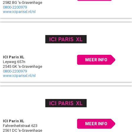
2582 BG 's-Gravenhage
0800-2200979
www.iciparisxl.nl/nl
ICI Paris XL
MEER INFO
Leyweg 657n
2545 GK 's-Gravenhage
0800-2200979
www.iciparisxl.nl/nl
ICI Paris XL
MEER INFO
Fahrenheitstraat 623
2561 DC 's-Gravenhage