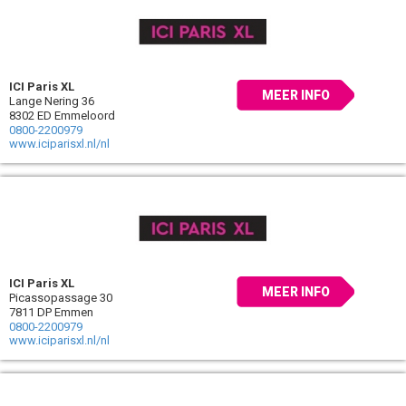
ICI Paris XL
MEER INFO
Lange Nering 36
8302 ED Emmeloord
0800-2200979
www.iciparisxl.nl/nl
ICI Paris XL
MEER INFO
Picassopassage 30
7811 DP Emmen
0800-2200979
www.iciparisxl.nl/nl