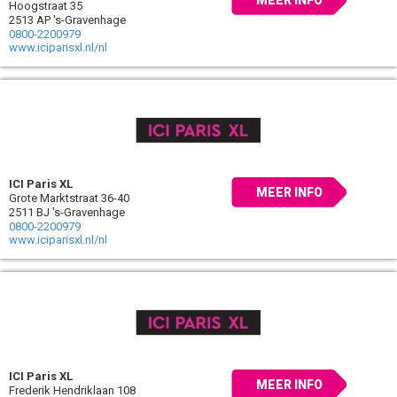
MEER INFO
Hoogstraat 35
2513 AP 's-Gravenhage
0800-2200979
www.iciparisxl.nl/nl
ICI Paris XL
MEER INFO
Grote Marktstraat 36-40
2511 BJ 's-Gravenhage
0800-2200979
www.iciparisxl.nl/nl
ICI Paris XL
MEER INFO
Frederik Hendriklaan 108