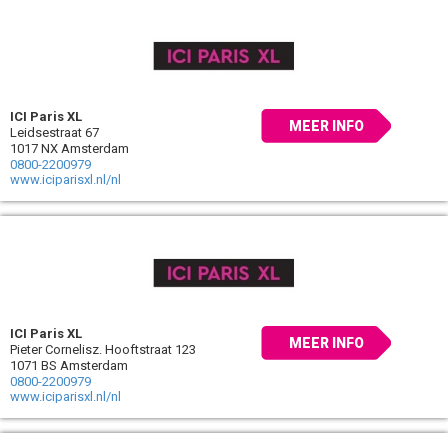
ICI Paris XL
MEER INFO
Leidsestraat 67
1017 NX Amsterdam
0800-2200979
www.iciparisxl.nl/nl
ICI Paris XL
MEER INFO
Pieter Cornelisz. Hooftstraat 123
1071 BS Amsterdam
0800-2200979
www.iciparisxl.nl/nl