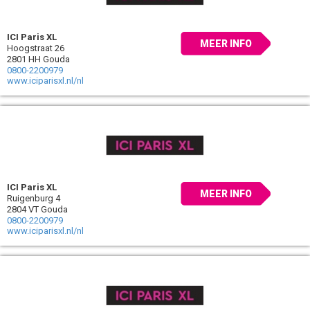
ICI Paris XL
MEER INFO
Hoogstraat 26
2801 HH Gouda
0800-2200979
www.iciparisxl.nl/nl
ICI Paris XL
MEER INFO
Ruigenburg 4
2804 VT Gouda
0800-2200979
www.iciparisxl.nl/nl