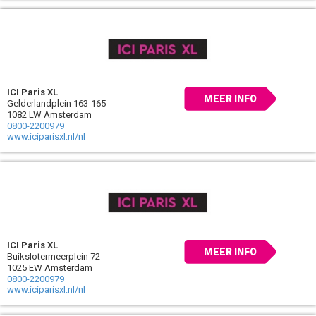
ICI Paris XL
MEER INFO
Gelderlandplein 163-165
1082 LW Amsterdam
0800-2200979
www.iciparisxl.nl/nl
ICI Paris XL
MEER INFO
Buikslotermeerplein 72
1025 EW Amsterdam
0800-2200979
www.iciparisxl.nl/nl