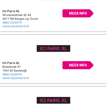
ICI Paris XL
MEER INFO
Wouwsestraat 42-44
4611 PM Bergen op Zoom
0800-2200979
www.iciparisxl.nl/nl
ICI Paris XL
MEER INFO
Breestraat 47
1941 EE Beverwijk
0800-2200979
www.iciparisxl.nl/nl