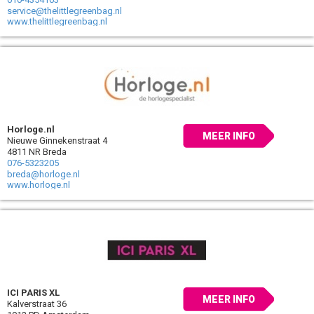
service@thelittlegreenbag.nl
www.thelittlegreenbag.nl
Horloge.nl
MEER INFO
Nieuwe Ginnekenstraat 4
4811 NR Breda
076-5323205
breda@horloge.nl
www.horloge.nl
ICI PARIS XL
MEER INFO
Kalverstraat 36