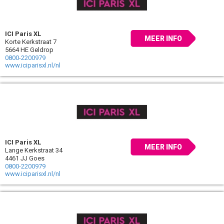
ICI Paris XL
MEER INFO
Korte Kerkstraat 7
5664 HE Geldrop
0800-2200979
www.iciparisxl.nl/nl
ICI Paris XL
MEER INFO
Lange Kerkstraat 34
4461 JJ Goes
0800-2200979
www.iciparisxl.nl/nl