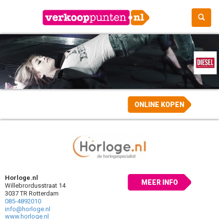
ONLINE KOPEN
Horloge.nl
MEER INFO
Willebrordusstraat 14
3037 TR Rotterdam
085-4892010
info@horloge.nl
www.horloge.nl