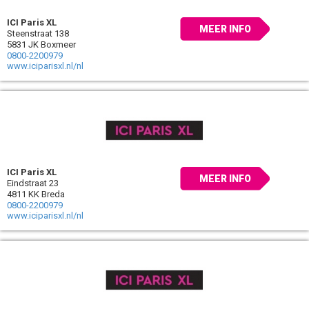
ICI Paris XL
MEER INFO
Steenstraat 138
5831 JK Boxmeer
0800-2200979
www.iciparisxl.nl/nl
ICI Paris XL
MEER INFO
Eindstraat 23
4811 KK Breda
0800-2200979
www.iciparisxl.nl/nl