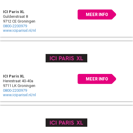
ICI Paris XL
MEER INFO
Guldenstraat 8
9712 CE Groningen
0800-2200979
www.iciparisxl.nl/nl
ICI Paris XL
MEER INFO
Herestraat 40-40a
9711 LK Groningen
0800-2200979
www.iciparisxl.nl/nl