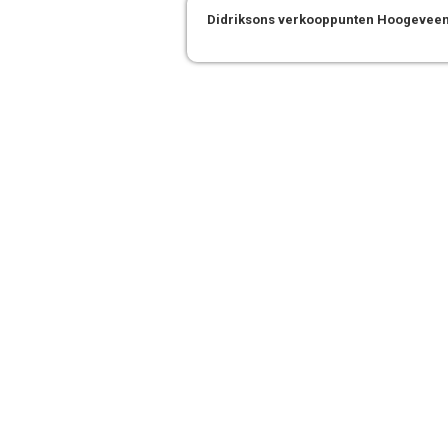
Didriksons verkooppunten Hoogevee