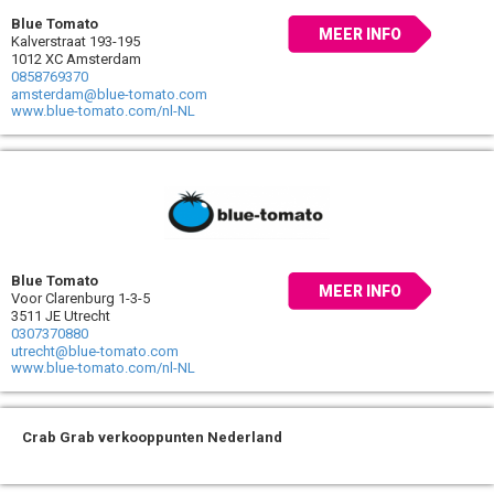
Blue Tomato
MEER INFO
Kalverstraat 193-195
1012 XC Amsterdam
0858769370
amsterdam@blue-tomato.com
www.blue-tomato.com/nl-NL
Blue Tomato
MEER INFO
Voor Clarenburg 1-3-5
3511 JE Utrecht
0307370880
utrecht@blue-tomato.com
www.blue-tomato.com/nl-NL
Crab Grab verkooppunten Nederland