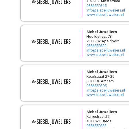
1025 EZ Amsterdam
0886550315
info@siebeljuweliers.nl
www.siebeljuweliers.nl
Siebel Juweliers
Hoofdstraat 73
7311 JW Apeldoorn
0886550322
info@siebeljuweliers.nl
www.siebeljuweliers.nl
Siebel Juweliers
Ketelstraat 27-29
6811 CX Arnhem
0886550305
info@siebeljuweliers.nl
www.siebeljuweliers.nl
Siebel Juweliers
Karrestraat 27
4811 WT Breda
0886550333