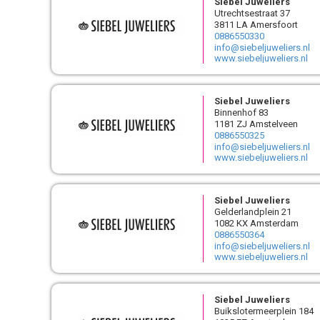
Siebel Juweliers
Utrechtsestraat 37
3811 LA Amersfoort
0886550330
info@siebeljuweliers.nl
www.siebeljuweliers.nl
Siebel Juweliers
Binnenhof 83
1181 ZJ Amstelveen
0886550325
info@siebeljuweliers.nl
www.siebeljuweliers.nl
Siebel Juweliers
Gelderlandplein 21
1082 KX Amsterdam
0886550364
info@siebeljuweliers.nl
www.siebeljuweliers.nl
Siebel Juweliers
Buikslotermeerplein 184