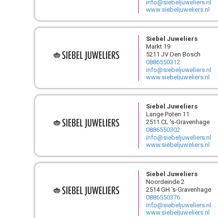
info@siebeljuweliers.nl
www.siebeljuweliers.nl
Siebel Juweliers
Markt 19
5211 JV Den Bosch
0886550312
info@siebeljuweliers.nl
www.siebeljuweliers.nl
Siebel Juweliers
Lange Poten 11
2511 CL 's-Gravenhage
0886550302
info@siebeljuweliers.nl
www.siebeljuweliers.nl
Siebel Juweliers
Noordeinde 2
2514 GH 's-Gravenhage
0886550376
info@siebeljuweliers.nl
www.siebeljuweliers.nl