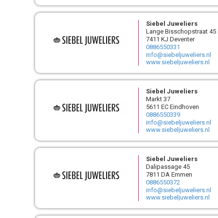
Siebel Juweliers
Lange Bisschopstraat 45
7411 KJ Deventer
0886550331
info@siebeljuweliers.nl
www.siebeljuweliers.nl
Siebel Juweliers
Markt 37
5611 EC Eindhoven
0886550339
info@siebeljuweliers.nl
www.siebeljuweliers.nl
Siebel Juweliers
Dalipassage 45
7811 DA Emmen
0886550372
info@siebeljuweliers.nl
www.siebeljuweliers.nl