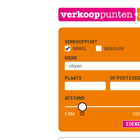
VERKOOPPUNT
WINKEL
WEBSHOP
MERK
PLAATS
OF POSTCOD
AFSTAND
25
5 KM
100
ZOEK