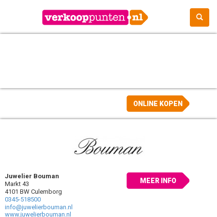
ONLINE KOPEN
Juwelier Bouman
MEER INFO
Markt 43
4101 BW Culemborg
0345-518500
info@juwelierbouman.nl
www.juwelierbouman.nl