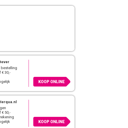
Bever
 bestelling
 € 30,-
gelijk
KOOP ONLINE
Herqua.nl
agen
 € 50,-
 rekening
gelijk
KOOP ONLINE