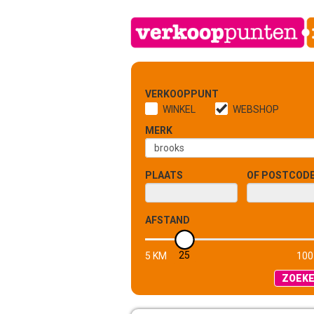
VERKOOPPUNT
WINKEL
WEBSHOP
MERK
PLAATS
OF POSTCOD
AFSTAND
25
5 KM
100
ZOEK