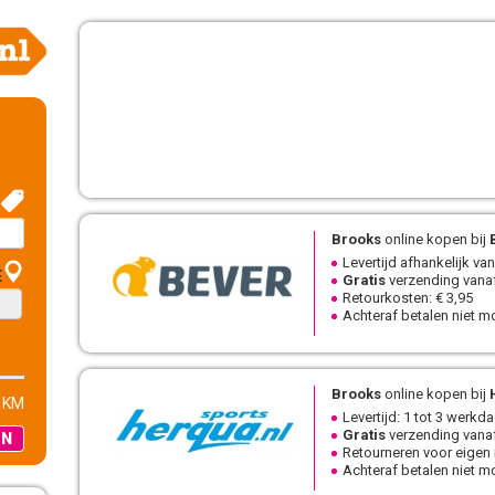
Brooks
online kopen bij
Levertijd afhankelijk van
E
Gratis
verzending vanaf
Retourkosten: € 3,95
Achteraf betalen niet mo
Brooks
online kopen bij
 KM
Levertijd: 1 tot 3 werkd
Gratis
verzending vanaf
EN
Retourneren voor eigen
Achteraf betalen niet mo