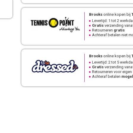
Brooks
online kopen bij
T
Levertijd: 1 tot 2 werkd
Gratis
verzending vanaf
Retourneren
gratis
Achteraf betalen niet mo
Brooks
online kopen bij
Levertijd: 2 tot 5 werkd
Gratis
verzending vanaf
Retourneren voor eigen
Achteraf betalen
mogel