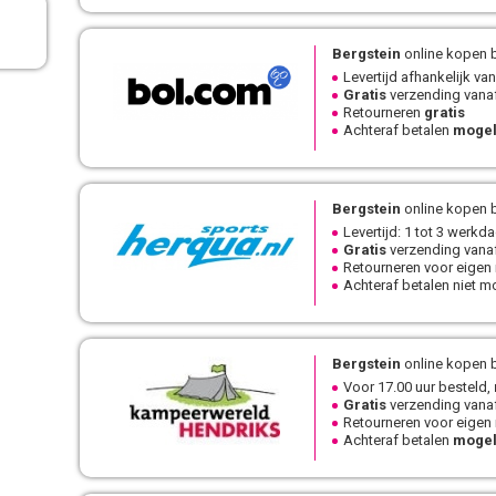
Bergstein
online kopen b
Levertijd afhankelijk van
Gratis
verzending vanaf
Retourneren
gratis
Achteraf betalen
mogel
Bergstein
online kopen b
Levertijd: 1 tot 3 werkd
Gratis
verzending vanaf
Retourneren voor eigen
Achteraf betalen niet mo
Bergstein
online kopen b
Voor 17.00 uur besteld,
Gratis
verzending vanaf
Retourneren voor eigen
Achteraf betalen
mogel