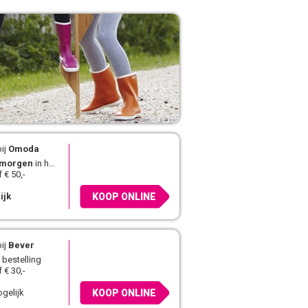
ij
Omoda
morgen
in huis
 € 50,-
ijk
KOOP ONLINE
ij
Bever
 bestelling
 € 30,-
gelijk
KOOP ONLINE