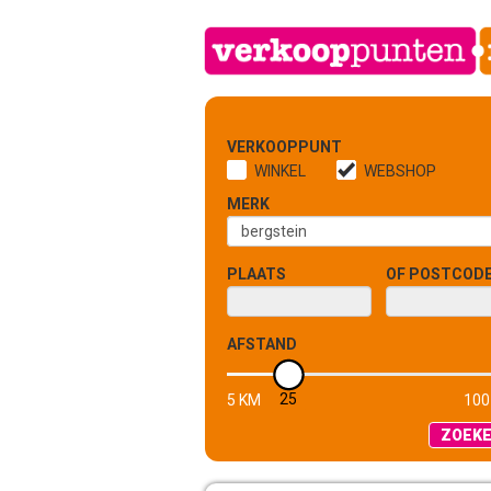
VERKOOPPUNT
WINKEL
WEBSHOP
MERK
PLAATS
OF POSTCOD
AFSTAND
25
5 KM
100
ZOEK