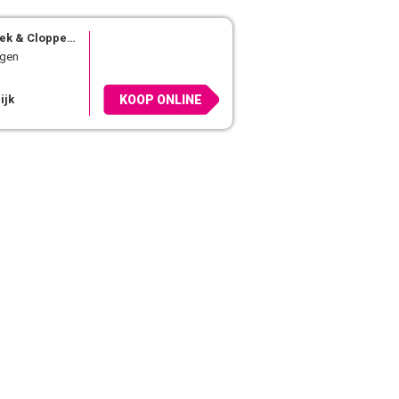
k & Cloppenburg
agen
ijk
KOOP ONLINE