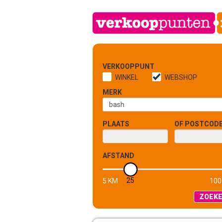
VERKOOPPUNT
WINKEL
WEBSHOP
MERK
PLAATS
OF POSTCOD
AFSTAND
25
5 KM
100
ZOEK