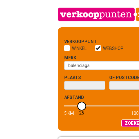
VERKOOPPUNT
WINKEL
WEBSHOP
MERK
PLAATS
OF POSTCOD
AFSTAND
25
5 KM
100
ZOEK