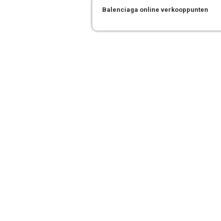
Balenciaga online verkooppunten