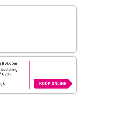
j
Bol.com
 bestelling
 € 20,-
ijk
KOOP ONLINE