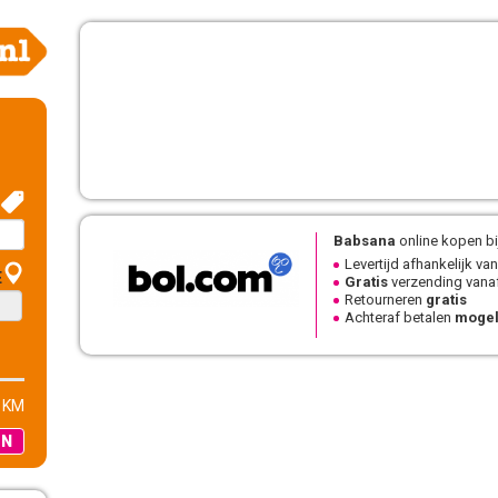
Babsana
online kopen bi
Levertijd afhankelijk van
E
Gratis
verzending vanaf
Retourneren
gratis
Achteraf betalen
mogel
 KM
EN