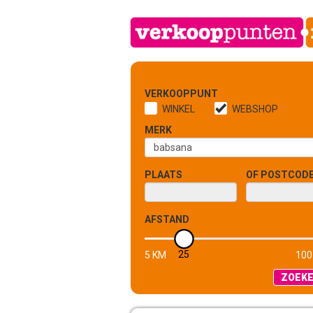
VERKOOPPUNT
WINKEL
WEBSHOP
MERK
PLAATS
OF POSTCOD
AFSTAND
25
5 KM
100
ZOEK