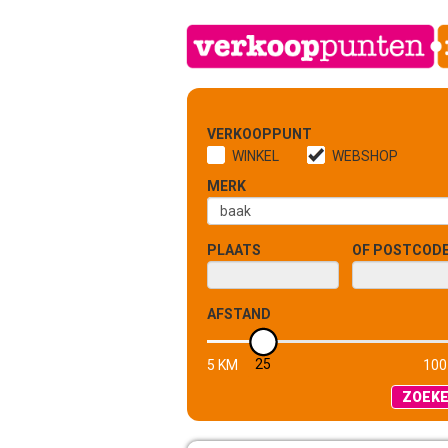
VERKOOPPUNT
WINKEL
WEBSHOP
MERK
PLAATS
OF POSTCOD
AFSTAND
25
5 KM
100
ZOEK