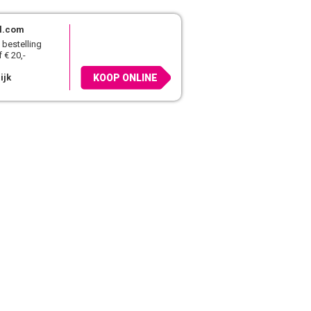
l.com
 bestelling
 € 20,-
ijk
KOOP ONLINE