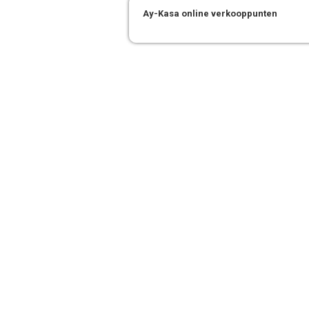
Ay-Kasa online verkooppunten