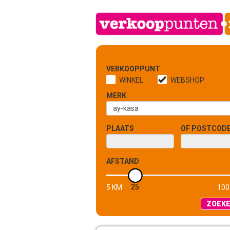
VERKOOPPUNT
WINKEL
WEBSHOP
MERK
PLAATS
OF POSTCOD
AFSTAND
25
5 KM
100
ZOEK