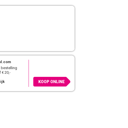
ol.com
 bestelling
 € 20,-
ijk
KOOP ONLINE