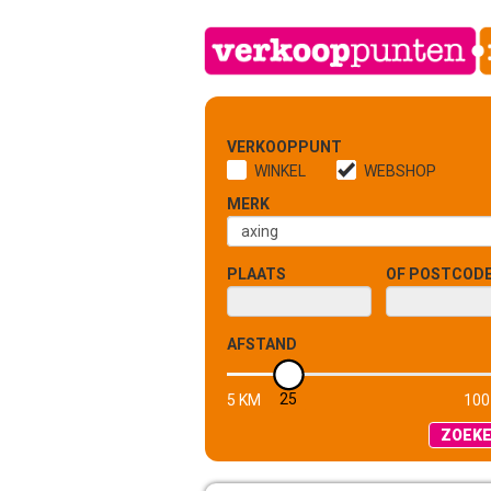
VERKOOPPUNT
WINKEL
WEBSHOP
MERK
PLAATS
OF POSTCOD
AFSTAND
25
5 KM
100
ZOEK