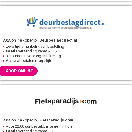
AXA
online kopen bij
Deurbeslagdirect.nl
Levertijd afhankelijk van bestelling
Gratis
verzending vanaf € 50,-
Retourneren voor eigen rekening
Achteraf betalen
mogelijk
KOOP ONLINE
AXA
online kopen bij
Fietsparadijs.com
Voor 22.00 uur besteld,
morgen
in huis
Gratis
verzending vanaf € 75,-